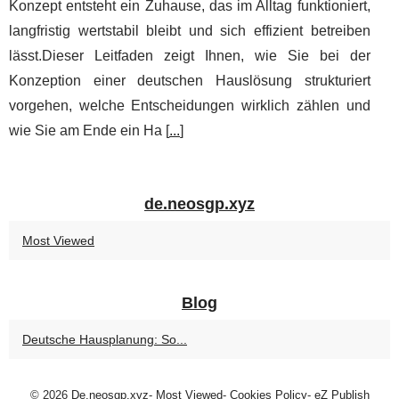
Konzept entsteht ein Zuhause, das im Alltag funktioniert,
langfristig wertstabil bleibt und sich effizient betreiben
lässt.Dieser Leitfaden zeigt Ihnen, wie Sie bei der
Konzeption einer deutschen Hauslösung strukturiert
vorgehen, welche Entscheidungen wirklich zählen und
wie Sie am Ende ein Ha [
...
]
de.neosgp.xyz
Most Viewed
Blog
Deutsche Hausplanung: So...
© 2026
De.neosgp.xyz
-
Most Viewed
-
Cookies Policy
-
eZ Publish